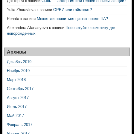
Доктор М
к записи
Сыпь — аллергия или герпес опоясывающий?
Yulia Zhuravleva
к записи
ОРВИ или гайморит?
Renata
к записи
Может ли появиться цистит после ПА?
Alexandera Afanasyeva
к записи
Посоветуйте косметику для
новорожденных
Архивы
Декабрь 2019
Ноябрь 2019
Март 2018
Сентябрь 2017
Август 2017
Июль 2017
Май 2017
Февраль 2017
Январь 2017