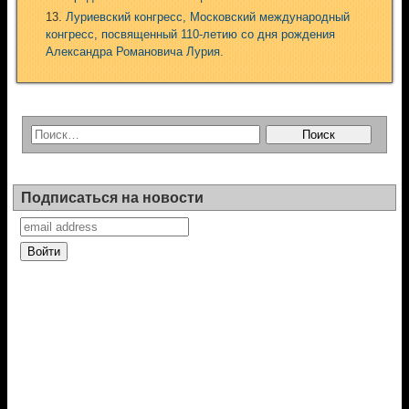
Луриевский конгресс, Московский международный
конгресс, посвященный 110-летию со дня рождения
Александра Романовича Лурия.
Подписаться на новости