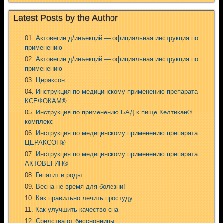
Latest Posts by the Author
Актовегин д/инъекций — официальная инструкция по
применению
Актовегин д/инъекций — официальная инструкция по
применению
Цераксон
Инструкция по медицинскому применению препарата
КСЕФОКАМ®
Инструкция по применению БАД к пище Келтикан®
комплекс
Инструкция по медицинскому применению препарата
ЦЕРАКСОН®
Инструкция по медицинскому применению препарата
АКТОВЕГИН®
Гепатит и роды
Весна-не время для болезни!
Как правильно лечить простуду
Как улучшить качество сна
Средства от бесснонницы