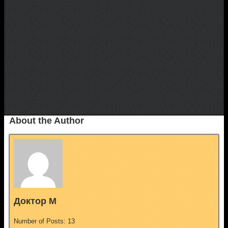
About the Author
Доктор М
Number of Posts: 13