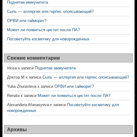
Поднятие иммунитета
Сыпь — аллергия или герпес опоясывающий?
ОРВИ или гайморит?
Может ли появиться цистит после ПА?
Посоветуйте косметику для новорожденных
Свежие комментарии
Irkisa
к записи
Поднятие иммунитета
Доктор М
к записи
Сыпь — аллергия или герпес опоясывающий?
Yulia Zhuravleva
к записи
ОРВИ или гайморит?
Renata
к записи
Может ли появиться цистит после ПА?
Alexandera Afanasyeva
к записи
Посоветуйте косметику для
новорожденных
Архивы