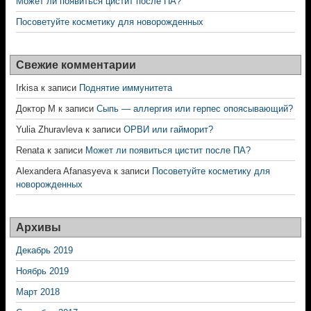
Может ли появиться цистит после ПА?
Посоветуйте косметику для новорожденных
Свежие комментарии
Irkisa
к записи
Поднятие иммунитета
Доктор М
к записи
Сыпь — аллергия или герпес опоясывающий?
Yulia Zhuravleva
к записи
ОРВИ или гайморит?
Renata
к записи
Может ли появиться цистит после ПА?
Alexandera Afanasyeva
к записи
Посоветуйте косметику для
новорожденных
Архивы
Декабрь 2019
Ноябрь 2019
Март 2018