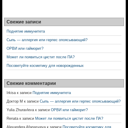
Свежие записи
Поднятие иммунитета
Сыпь — аллергия или герпес опоясывающий?
ОРВИ или гайморит?
Может ли появиться цистит после ПА?
Посоветуйте косметику для новорожденных
Свежие комментарии
Irkisa
к записи
Поднятие иммунитета
Доктор М
к записи
Сыпь — аллергия или герпес опоясывающий?
Yulia Zhuravleva
к записи
ОРВИ или гайморит?
Renata
к записи
Может ли появиться цистит после ПА?
Alexandera Afanasyeva
к записи
Посоветуйте косметику для