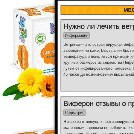
МЕ
Нужно ли лечить вет
Информация
Ветрянка— это острая вирусная инфе
высыпаний на коже. Высыпания быстр
температура и появляться признаки и
крупных размеров из семейства Herpe
путем от инфицированного человека. 
48 часов до возникновения высыпаний 
Виферон отзывы о п
Педиатрия
Я хорошо отношусь к противовирусны
малиновым вареньем не победить. Но 
применяли. Кто пользовался, расска