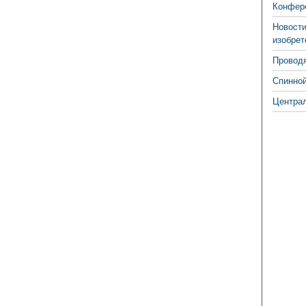
Конфере
Новости
изобрет
Проводя
Спинной
Централ