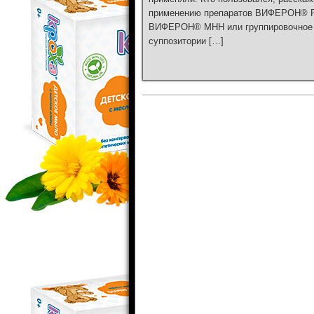
применению препаратов ВИФЕРОН® Рег
ВИФЕРОН® МНН или группировочное н
суппозитории […]