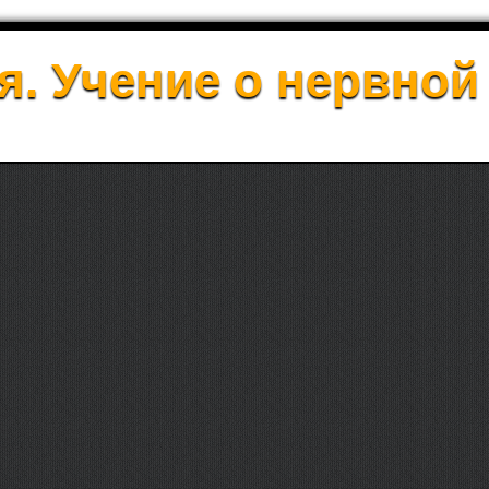
. Учение о нервной