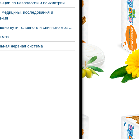
нции по неврологии и психиатрии
 медицины, исследования и
ения
щие пути головного и спинного мозга
 мозг
ьная нервная система