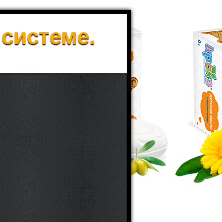
 системе.