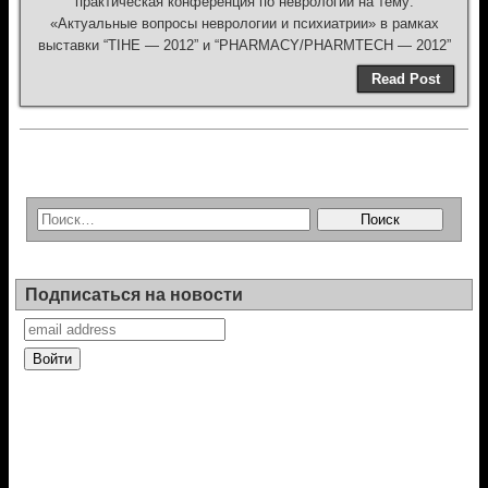
практическая конференция по неврологии на тему:
«Актуальные вопросы неврологии и психиатрии» в рамках
выставки “TIHE — 2012” и “PHARMACY/PHARMTECH — 2012”
Read Post
Подписаться на новости