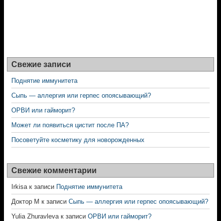
Свежие записи
Поднятие иммунитета
Сыпь — аллергия или герпес опоясывающий?
ОРВИ или гайморит?
Может ли появиться цистит после ПА?
Посоветуйте косметику для новорожденных
Свежие комментарии
Irkisa
к записи
Поднятие иммунитета
Доктор М
к записи
Сыпь — аллергия или герпес опоясывающий?
Yulia Zhuravleva
к записи
ОРВИ или гайморит?