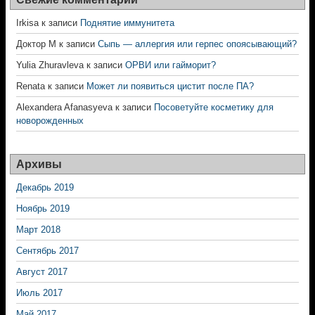
Irkisa
к записи
Поднятие иммунитета
Доктор М
к записи
Сыпь — аллергия или герпес опоясывающий?
Yulia Zhuravleva
к записи
ОРВИ или гайморит?
Renata
к записи
Может ли появиться цистит после ПА?
Alexandera Afanasyeva
к записи
Посоветуйте косметику для
новорожденных
Архивы
Декабрь 2019
Ноябрь 2019
Март 2018
Сентябрь 2017
Август 2017
Июль 2017
Май 2017