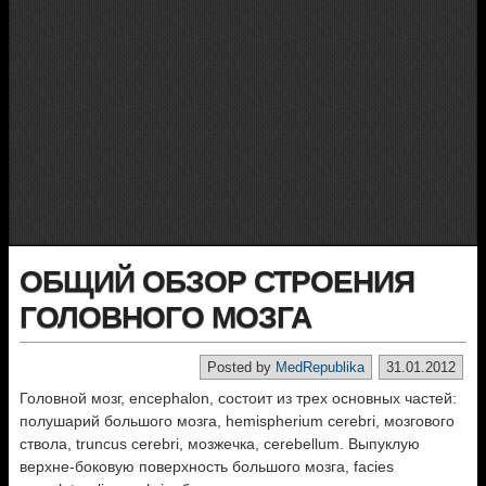
ОБЩИЙ ОБЗОР СТРОЕНИЯ
ГОЛОВНОГО МОЗГА
Posted by
MedRepublika
31.01.2012
Головной мозг, encephalon, состоит из трех основных частей:
полушарий большого мозга, hemispherium cerebri, мозгового
ствола, truncus cerebri, мозжечка, cerebellum. Выпуклую
верхне-боковую поверхность большого мозга, facies