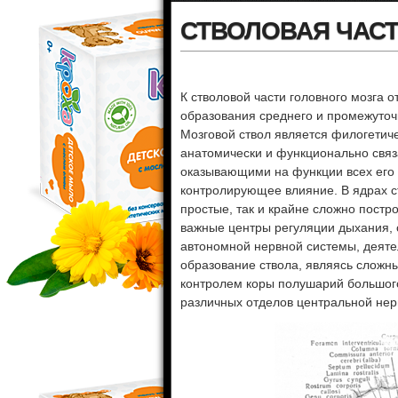
СТВОЛОВАЯ ЧАСТ
К стволовой части головного мозга о
образования среднего и промежуточ
Мозговой ствол является филогетич
анатомически и функционально связ
оказывающими на функции всех его 
контролирующее влияние. В ядрах с
простые, так и крайне сложно пост
важные центры регуляции дыхания, 
автономной нервной системы, деяте
образование ствола, являясь слож
контролем коры полушарий большого
различных отделов центральной нер