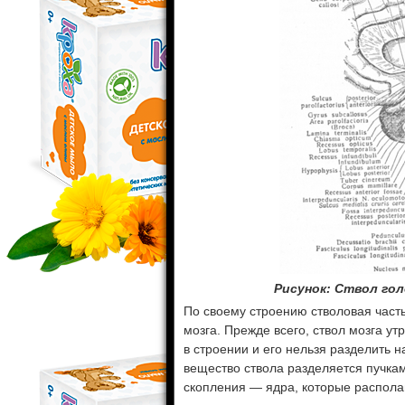
Рисунок: Ствол гол
По своему строению стволовая часть
мозга. Прежде всего, ствол мозга у
в строении и его нельзя разделить 
вещество ствола разделяется пучка
скопления — ядра, которые располаг