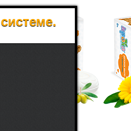
 системе.