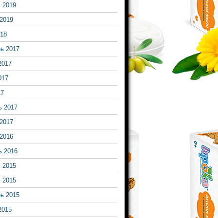
 2019
2019
18
ь 2017
2017
017
17
ь 2017
2017
2016
ь 2016
 2015
 2015
ь 2015
2015