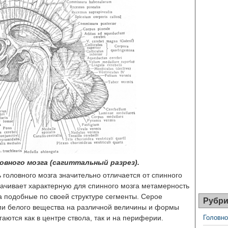
овного мозга (сагиттальный разрез).
 головного мозга значительно отличается от спинного
трачивает характерную для спинного мозга метамерность
на подобные по своей структуре сегменты. Серое
Рубри
ми белого вещества на различной величины и формы
аются как в центре ствола, так и на периферии.
Головно