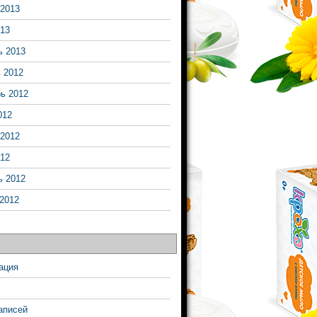
2013
13
ь 2013
 2012
ь 2012
012
2012
12
ь 2012
2012
ация
аписей