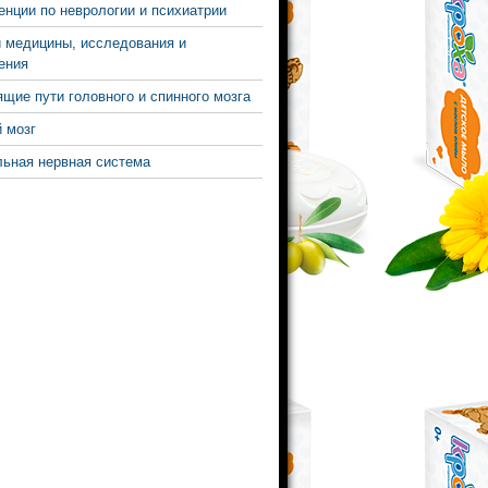
нции по неврологии и психиатрии
 медицины, исследования и
ения
щие пути головного и спинного мозга
 мозг
ьная нервная система