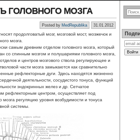
Ь ГОЛОВНОГО МОЗГА
Posted by
MedRepublika
31.01.2012
Подпи
тносят продолговатый мозг, мозговой мост, мозжечок и
ного мозга.
ески самым древним отделом головного мозга, который
ан со спинным мозгом и полушариями головного мозга,
отделов и центров мозгового ствола регулирующее и
тволовой части мозга замыкаются как сравнительно
роенные рефлекторные дуги. Здесь находятся жизненно
сердечной деятельности, сосудистого тонуса, функций
льности эндокринных желез и др. Сетчатое
ным рефлекторным центром, осуществляет под
 мозга регуляцию уровня возбудимости и тонуса
вной системы.