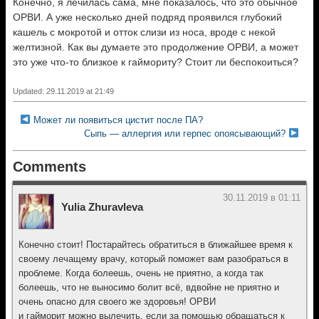
Конечно, я лечилась сама, мне показалось, что это обычное
ОРВИ. А уже несколько дней подряд проявился глубокий
кашель с мокротой и отток слизи из носа, вроде с некой
желтизной. Как вы думаете это продолжение ОРВИ, а может
это уже что-то близкое к гаймориту? Стоит ли беспокоиться?
Updated: 29.11.2019 at 21:49
Может ли появиться цистит после ПА?
Сыпь — аллергия или герпес опоясывающий?
Comments
30.11.2019 в 01:11
Yulia Zhuravleva
Конечно стоит! Постарайтесь обратиться в ближайшее время к
своему лечащему врачу, который поможет вам разобраться в
проблеме. Когда болеешь, очень не приятно, а когда так
болеешь, что не выносимо болит всё, вдвойне не приятно и
очень опасно для своего же здоровья! ОРВИ
и гайморит можно вылечить, если за помощью обращаться к