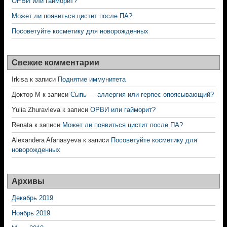
ОРВИ или гайморит?
Может ли появиться цистит после ПА?
Посоветуйте косметику для новорожденных
Свежие комментарии
Irkisa
к записи
Поднятие иммунитета
Доктор М
к записи
Сыпь — аллергия или герпес опоясывающий?
Yulia Zhuravleva
к записи
ОРВИ или гайморит?
Renata
к записи
Может ли появиться цистит после ПА?
Alexandera Afanasyeva
к записи
Посоветуйте косметику для
новорожденных
Архивы
Декабрь 2019
Ноябрь 2019